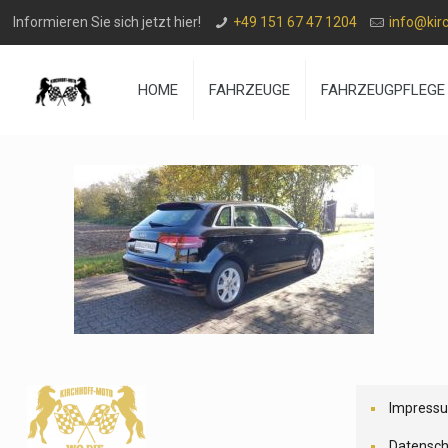
Informieren Sie sich jetzt hier!
+49 151 67 47 1204
info@kir
HOME
FAHRZEUGE
FAHRZEUGPFLEGE
Impress
Datensch