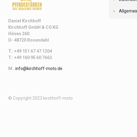
Allgemei
Daniel Kirchhoff
Kirchhoff
GmbH & CO.KG
Höven 260
D- 48720 Rosendahl
T.: +49 151 67 47 1204
T.: +49 160 95 60 7662
M.
:
info@kirchhoff-moto.de
© Copyright 2023 kirchhoff-moto