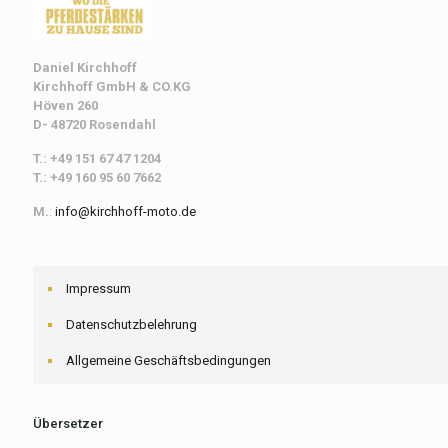
Daniel Kirchhoff
Kirchhoff
GmbH & CO.KG
Höven 260
D- 48720 Rosendahl
T.: +49 151 67 47 1204
T.: +49 160 95 60 7662
M.
:
info@kirchhoff-moto.de
Impressum
Datenschutzbelehrung
Allgemeine Geschäftsbedingungen
Übersetzer