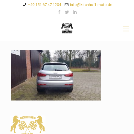
+49 151 67 47 1204
info@kirchhoff-moto.de