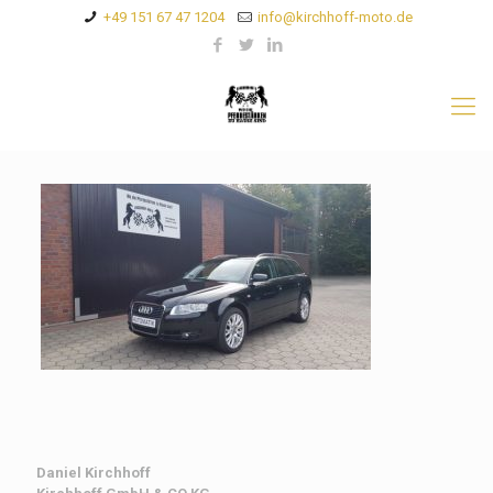
+49 151 67 47 1204
info@kirchhoff-moto.de
Daniel Kirchhoff