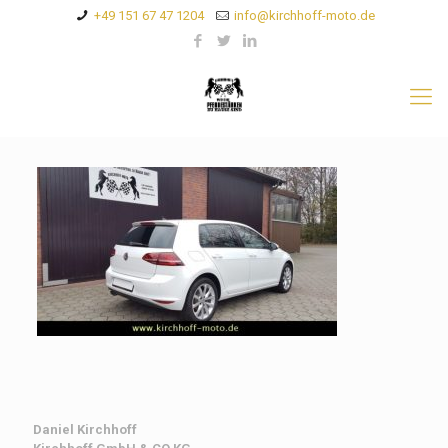
+49 151 67 47 1204
info@kirchhoff-moto.de
Daniel Kirchhoff