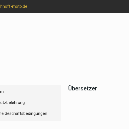
chhoff-moto.de
Übersetzer
um
utzbelehrung
ne Geschäftsbedingungen