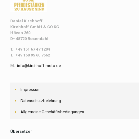
Daniel Kirchhoff
Kirchhoff
GmbH & CO.KG
Höven 260
D- 48720 Rosendahl
T.: +49 151 67 47 1204
T.: +49 160 95 60 7662
M.
:
info@kirchhoff-moto.de
Impressum
Datenschutzbelehrung
Allgemeine Geschäftsbedingungen
Übersetzer