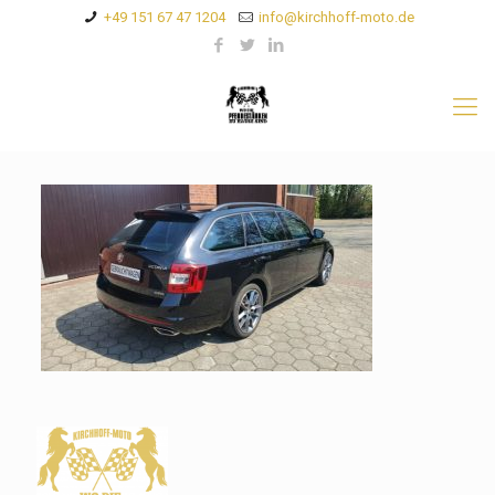
+49 151 67 47 1204
info@kirchhoff-moto.de