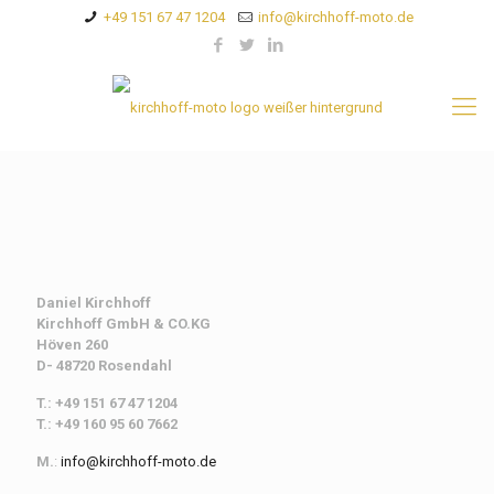
+49 151 67 47 1204
info@kirchhoff-moto.de
Daniel Kirchhoff
Kirchhoff
GmbH & CO.KG
Höven 260
D- 48720 Rosendahl
T.: +49 151 67 47 1204
T.: +49 160 95 60 7662
M.
:
info@kirchhoff-moto.de