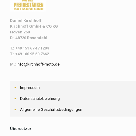
Daniel Kirchhoff
Kirchhoff
GmbH & CO.KG
Höven 260
D- 48720 Rosendahl
T.: +49 151 67 47 1204
T.: +49 160 95 60 7662
M.
:
info@kirchhoff-moto.de
Impressum
Datenschutzbelehrung
Allgemeine Geschäftsbedingungen
Übersetzer