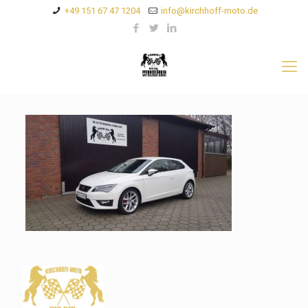
+49 151 67 47 1204
info@kirchhoff-moto.de