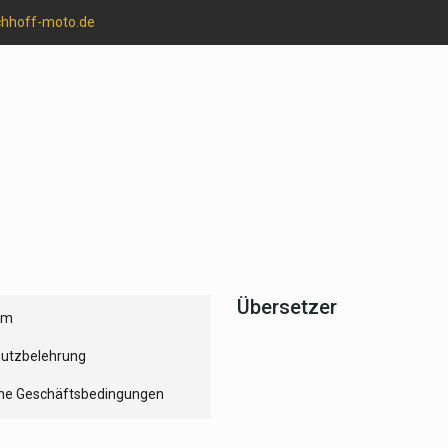
chhoff-moto.de
Übersetzer
um
utzbelehrung
ne Geschäftsbedingungen