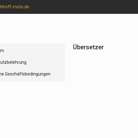
chhoff-moto.de
Übersetzer
um
utzbelehrung
ne Geschäftsbedingungen