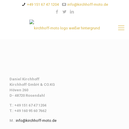
+49 151 67 47 1204
info@kirchhoff-moto.de
Daniel Kirchhoff
Kirchhoff
GmbH & CO.KG
Höven 260
D- 48720 Rosendahl
T.: +49 151 67 47 1204
T.: +49 160 95 60 7662
M.
:
info@kirchhoff-moto.de