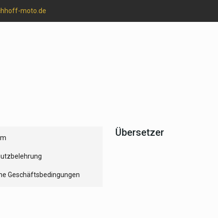
chhoff-moto.de
Übersetzer
um
utzbelehrung
ne Geschäftsbedingungen