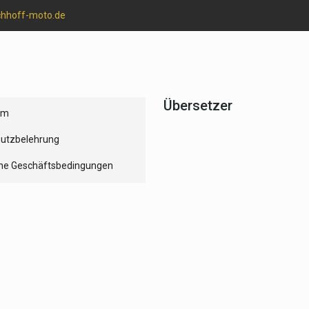
chhoff-moto.de
Übersetzer
um
utzbelehrung
ne Geschäftsbedingungen