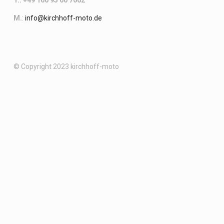
T.: +49 160 95 60 7662
M.
:
info@kirchhoff-moto.de
© Copyright 2023 kirchhoff-moto