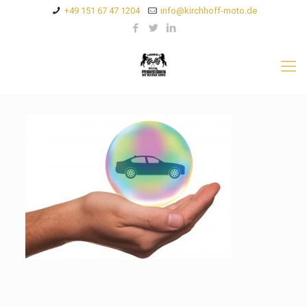
+49 151 67 47 1204
info@kirchhoff-moto.de