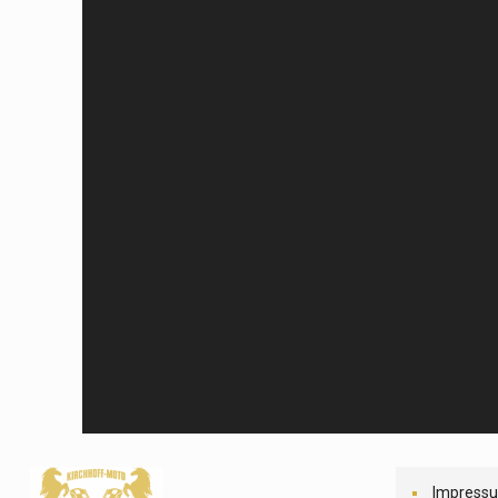
Impress