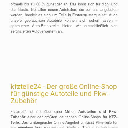
oftmals bis zu 80 % günstiger an. Das lohnt sich für dich!
Und
das Beste: Bei allen neuen Autoteilen, die bei uns angeboten
werden, handelt es sich um Teile in Erstausrüsterqualität.
Auch
unsere gebrauchten Autoteile können sich sehen lassen –
gebrauchte Auto-Ersatzteile bieten wir ausschließlich von
zertifizierten Autoverwertern an.
kfzteile24 - Der große Online-Shop
für günstige Autoteile und Pkw-
Zubehör
kfzteile24 ist mit über einer Million
Autoteilen und Pkw-
Zubehör
einer der größten deutschen Online-Shops für
KFZ-
Teile
. Das umfangreiche Online-Angebot umfasst Pkw-Teile für
alle gängigen Auto-Marken und -Modelle. Zusätzlich bietet der