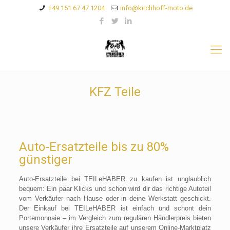
+49 151 67 47 1204
info@kirchhoff-moto.de
KFZ Teile
Auto-Ersatzteile bis zu 80%
günstiger
Auto-Ersatzteile bei TEILeHABER zu kaufen ist unglaublich
bequem: Ein paar Klicks und schon wird dir das richtige Autoteil
vom Verkäufer nach Hause oder in deine Werkstatt geschickt.
Der Einkauf bei TEILeHABER ist einfach und schont dein
Portemonnaie – im Vergleich zum regulären Händlerpreis bieten
unsere Verkäufer ihre Ersatzteile auf unserem Online-Marktplatz