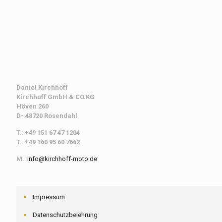
Daniel Kirchhoff
Kirchhoff
GmbH & CO.KG
Höven 260
D- 48720 Rosendahl
T.: +49 151 67 47 1204
T.: +49 160 95 60 7662
M.
:
info@kirchhoff-moto.de
Impressum
Datenschutzbelehrung