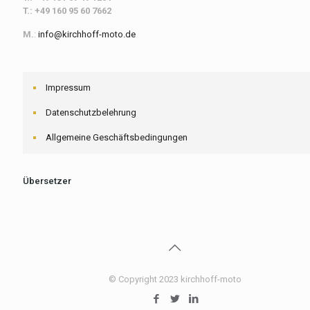
T.: +49 160 95 60 7662
M.
:
info@kirchhoff-moto.de
Impressum
Datenschutzbelehrung
Allgemeine Geschäftsbedingungen
Übersetzer
© Copyright 2023 kirchhoff-moto