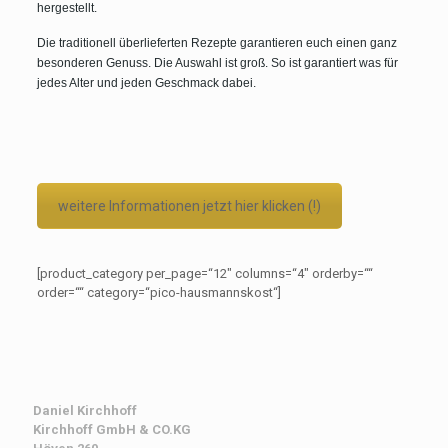
hergestellt.
Die traditionell überlieferten Rezepte garantieren euch einen ganz
besonderen Genuss. Die Auswahl ist groß. So ist garantiert was für
jedes Alter und jeden Geschmack dabei.
weitere Informationen jetzt hier klicken (!)
[product_category per_page=“12″ columns=“4″ orderby=““
order=““ category=“pico-hausmannskost“]
Daniel Kirchhoff
Kirchhoff
GmbH & CO.KG