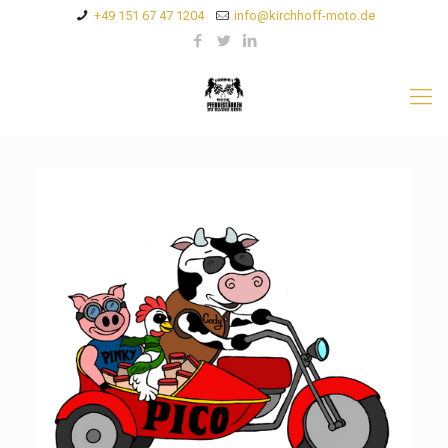
+49 151 67 47 1204
info@kirchhoff-moto.de