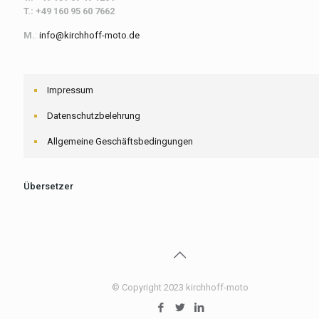
T.: +49 160 95 60 7662
M.
:
info@kirchhoff-moto.de
Impressum
Datenschutzbelehrung
Allgemeine Geschäftsbedingungen
Übersetzer
© Copyright 2023 kirchhoff-moto