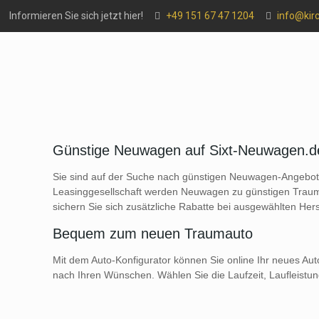
Informieren Sie sich jetzt hier!
+49 151 67 47 1204
info@kir
Günstige Neuwagen auf Sixt-Neuwagen.
Sie sind auf der Suche nach günstigen Neuwagen-Angebote
Leasinggesellschaft werden Neuwagen zu günstigen Traum-K
sichern Sie sich zusätzliche Rabatte bei ausgewählten Hers
Bequem zum neuen Traumauto
Mit dem Auto-Konfigurator können Sie online Ihr neues Aut
nach Ihren Wünschen. Wählen Sie die Laufzeit, Laufleistu