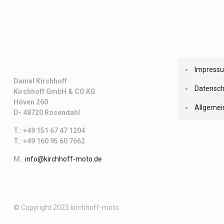
Impress
Daniel Kirchhoff
Datensch
Kirchhoff
GmbH & CO.KG
Höven 260
Allgemei
D- 48720 Rosendahl
T.: +49 151 67 47 1204
T.: +49 160 95 60 7662
M.
:
info@kirchhoff-moto.de
© Copyright 2023 kirchhoff-moto