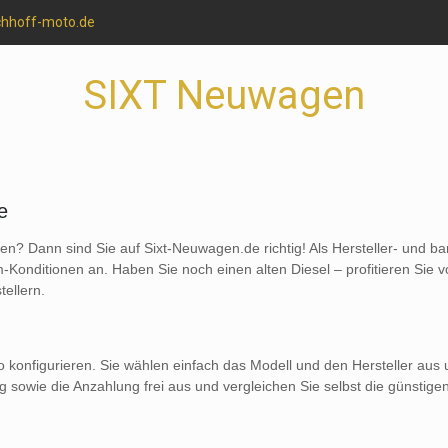
chhoff-moto.de
SIXT Neuwagen
de
n? Dann sind Sie auf Sixt-Neuwagen.de richtig! Als Hersteller- und 
onditionen an. Haben Sie noch einen alten Diesel – profitieren Sie 
tellern.
o konfigurieren. Sie wählen einfach das Modell und den Hersteller aus 
ng sowie die Anzahlung frei aus und vergleichen Sie selbst die günst