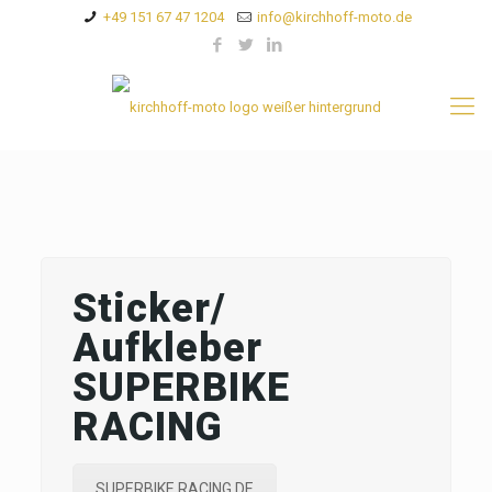
+49 151 67 47 1204
info@kirchhoff-moto.de
Sticker/
Aufkleber
SUPERBIKE
RACING
SUPERBIKE RACING.DE