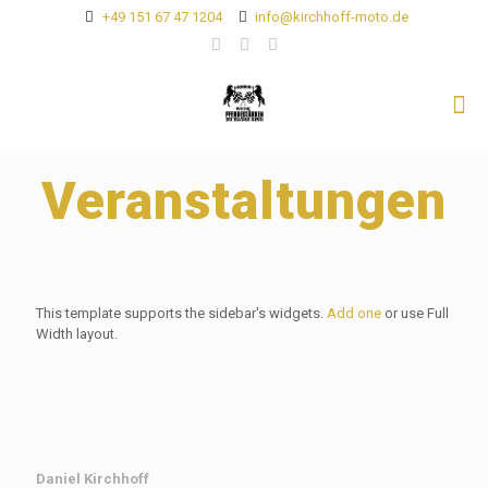
+49 151 67 47 1204
info@kirchhoff-moto.de
Veranstaltungen
This template supports the sidebar's widgets.
Add one
or use Full
Width layout.
Daniel Kirchhoff