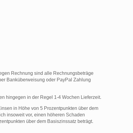
 gegen Rechnung sind alle Rechnungsbeträge
 per Banküberweisung oder PayPal Zahlung
ben hingegen in der Regel 1-4 Wochen Lieferzeit.
 Zinsen in Höhe von 5 Prozentpunkten über dem
ich insoweit vor, einen höheren Schaden
zentpunkten über dem Basiszinssatz beträgt.