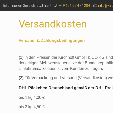
Informieren Sie sich jetzt hier!
+49 151 67 47 1204
info@kir
Versandkosten
Versand- & Zahlungsbedingungen
(1)
In den Preisen der Kirchhoff GmbH & CO.KG sind 
derzeitigen Mehrwertsteuersätze der Bundesrepublik
Einfuhrumsatzsteuer ist vom Kunden zu tragen.
(2)
Für Verpackung und Versand (Versandkosten) wer
DHL Päckchen Deutschland gemäß der DHL Preisl
bis 1 kg 4,00 €
bis 2 kg 4,50 €