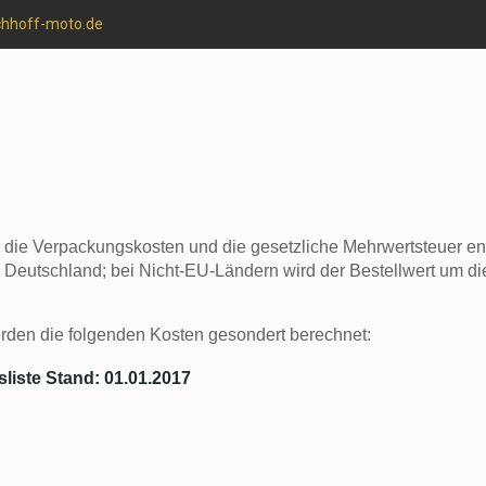
chhoff-moto.de
die Verpackungskosten und die gesetzliche Mehrwertsteuer enth
 Deutschland; bei Nicht-EU-Ländern wird der Bestellwert um di
den die folgenden Kosten gesondert berechnet:
iste Stand: 01.01.2017