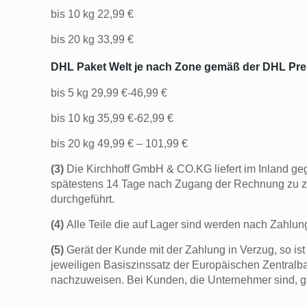
bis 10 kg 22,99 €
bis 20 kg 33,99 €
DHL Paket Welt je nach Zone gemäß der DHL Preis
bis 5 kg 29,99 €-46,99 €
bis 10 kg 35,99 €-62,99 €
bis 20 kg 49,99 € – 101,99 €
(3)
Die Kirchhoff GmbH & CO.KG liefert im Inland g
spätestens 14 Tage nach Zugang der Rechnung zu z
durchgeführt.
(4)
Alle Teile die auf Lager sind werden nach Zahlung
(5)
Gerät der Kunde mit der Zahlung in Verzug, so i
jeweiligen Basiszinssatz der Europäischen Zentral
nachzuweisen. Bei Kunden, die Unternehmer sind, gi