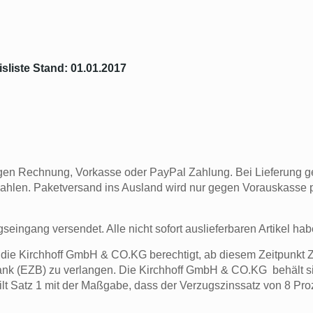
liste Stand: 01.01.2017
egen Rechnung, Vorkasse oder PayPal Zahlung. Bei Lieferung
ahlen. Paketversand ins Ausland wird nur gegen Vorauskasse
seingang versendet. Alle nicht sofort auslieferbaren Artikel ha
st die Kirchhoff GmbH & CO.KG berechtigt, ab diesem Zeitpunkt
bank (EZB) zu verlangen. Die Kirchhoff GmbH & CO.KG behält s
lt Satz 1 mit der Maßgabe, dass der Verzugszinssatz von 8 Pro