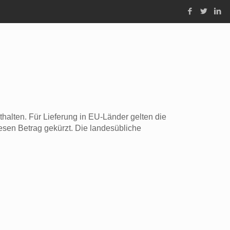
alten. Für Lieferung in EU-Länder gelten die
esen Betrag gekürzt. Die landesübliche