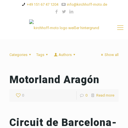
+49 151 67 47 1204
info@kirchhoff-moto.de
Categories
Tags
Authors
Show all
Motorland Aragón
0
0
Read more
Circuit de Barcelona-