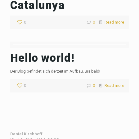
Catalunya
0
0
Read more
Hello world!
Der Blog befindet sich derzeit im Aufbau. Bis bald!
0
0
Read more
Daniel Kirchhoff