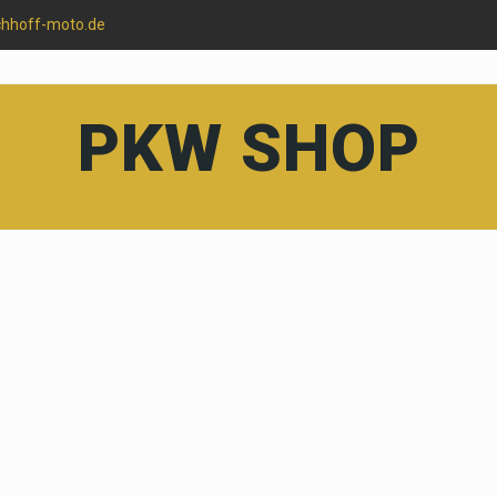
chhoff-moto.de
PKW SHOP