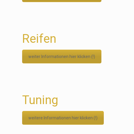
Reifen
weiter Informationen hier klicken (!)
Tuning
weitere Informationen hier klicken (!)