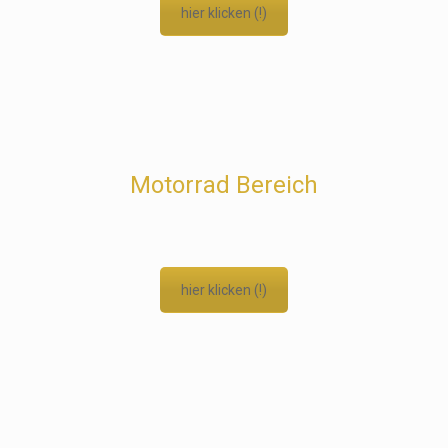
hier klicken (!)
Motorrad Bereich
hier klicken (!)